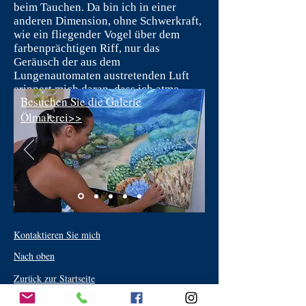
beim Tauchen. Da bin ich in einer
anderen Dimension, ohne Schwerkraft,
wie ein fliegender Vogel über dem
farbenprächtigen Riff, nur das
Geräusch der aus dem
Lungenautomaten austretenden Luft
erinnert mich daran, dass ich atme.
Besuchen Sie die Galerie
Ölmalerei>>
Kontaktieren Sie mich
Nach oben
Zurück zur Startseite